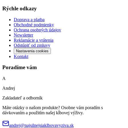
Rýchle odkazy
Doprava a platba
Obchodné podmienky
Ochrana osobných údajov
Newsletter
Reklamácie a vrátenia
Odstúpiť od zmluvy
Nastavenia cookies
Kontakt
Poradíme vám
A
Andrej
Zakladateľ a odborník
Máte otázky o našom produkte? Osobne vám poradím s
dávkovaním a použitím našej kĺbovej výživy.
andrej@najsilnejsiaklbovavyziva.sk