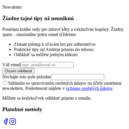
Newsletter
Žiadne tajné tipy už neuniknú
Posielam krátke rady pre zdravé kĺby a exkluzívne kupóny. Žiadny
spam – maximálne jeden email týždenne.
Získate prístup k zľavám len pre odberateľov
Praktické tipy od Andreja priamo do inboxu
Odhlásiť sa môžete jedným klikom
Váš email
Chcem odoberať
Nechajte toto pole prázdne
Súhlasím so spracovaním osobných údajov na účely zasielania
newsletteru. Podrobnosti nájdete v
ochrane osobných údajov
.
Môžete sa kedykoľvek odhlásiť priamo z emailu.
Platobné metódy