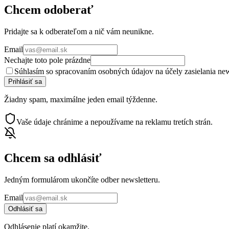
Chcem odoberať
Pridajte sa k odberateľom a nič vám neunikne.
Email
Nechajte toto pole prázdne
Súhlasím so spracovaním osobných údajov na účely zasielania news
Prihlásiť sa
Žiadny spam, maximálne jeden email týždenne.
Vaše údaje chránime a nepoužívame na reklamu tretích strán.
Chcem sa odhlásiť
Jedným formulárom ukončíte odber newsletteru.
Email
Odhlásiť sa
Odhlásenie platí okamžite.