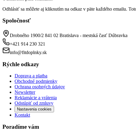
Odhlásiť sa môžete aj kliknutím na odkaz v päte každého emailu. Toto
Spoločnosť
Drobného 1900/2 841 02 Bratislava - mestská časť Dúbravka
+421 914 230 321
info@fitdoplnky.sk
Rýchle odkazy
Doprava a platba
Obchodné podmienky
Ochrana osobných údajov
Newsletter
Reklamácie a vrátenia
Odstúpiť od zmluvy
Nastavenia cookies
Kontakt
Poradíme vám